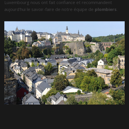
Luxembourg nous ont fait confiance et recommandent
aujourd'hui le savoir-faire de notre équipe de
plombiers
.