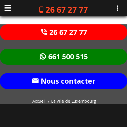
26 67 27 77
26 67 27 77
661 500 515
Nous contacter
Accueil
La ville de Luxembourg