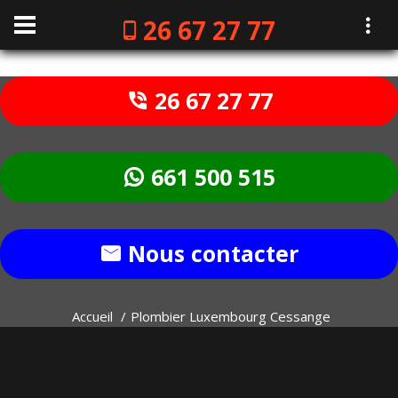
26 67 27 77
26 67 27 77
661 500 515
Nous contacter
Accueil
Plombier Luxembourg Cessange