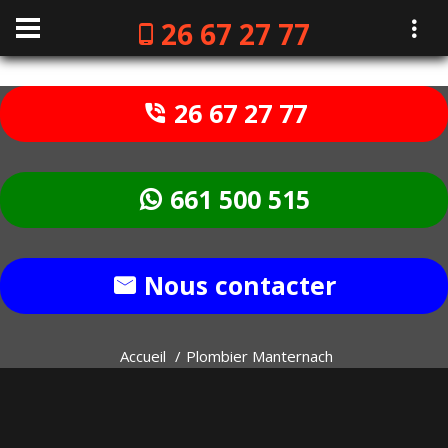
26 67 27 77
26 67 27 77
661 500 515
Nous contacter
Accueil
Plombier Manternach