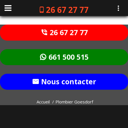
26 67 27 77
26 67 27 77
661 500 515
Nous contacter
Accueil
Plombier Goesdorf