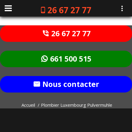
26 67 27 77
26 67 27 77
661 500 515
Nous contacter
Accueil
Plombier Luxembourg Pulvermuhle