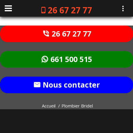
26 67 27 77
26 67 27 77
661 500 515
Nous contacter
Accueil
Plombier Bridel