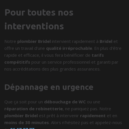
Pour toutes nos
interventions
Notre
plombier Bridel
intervient rapidement à
Bridel
et
offre un travail d'une
qualité irréprochable
. En plus d'être
rapide et efficace, il vous fera bénéficier de
tarifs
compétitifs
pour un service professionnel et garanti par
nos accréditations des plus grandes assurances.
Dépannage en urgence
Que ça soit pour un
débouchage de WC
ou une
réparation de robinetterie
, ne paniquez pas. Notre
plombier Bridel
est prêt à intervenir
rapidement
et en
moins de 30 minutes
. Alors n'hésitez pas et appelez-nous