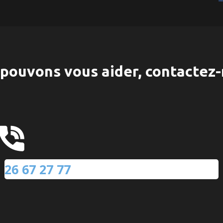
pouvons vous aider, contactez-
26 67 27 77