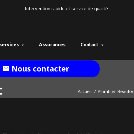
Intervention rapide et service de qualité
services
Assurances
Contact
Nous contacter
t
Accueil
Plombier Beaufor