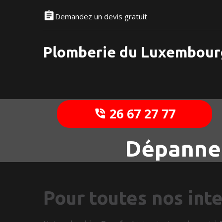
Demandez un devis gratuit
Plomberie du Luxembour
26 67 27 77
Dépanneu
Pour toutes nos int