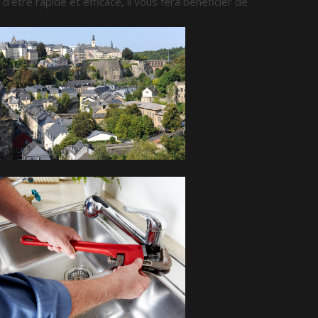
s d'être rapide et efficace, il vous fera bénéficier de