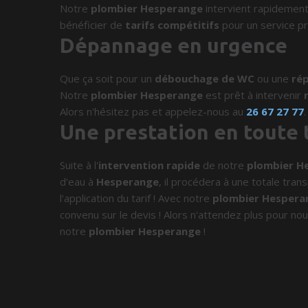
Notre
plombier Hesperange
intervient rapidemen
bénéficier de
tarifs compétitifs
pour un service pr
Dépannage en urgence
Que ça soit pour un
débouchage de WC
ou une
rép
Notre
plombier Hesperange
est prêt à intervenir
Alors n'hésitez pas et appelez-nous au
26 67 27 77
.
Une prestation en toute
Suite à l'
intervention rapide
de notre
plombier H
d'eau à
Hesperange
, il procédera à une totale tra
l'application du tarif ! Avec notre
plombier Hespera
convenu sur le devis ! Alors n'attendez plus pour nou
notre
plombier Hesperange
!