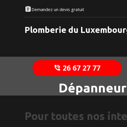
Demandez un devis gratuit
Plomberie du Luxembour
26 67 27 77
Dépanneur
Pour toutes nos int