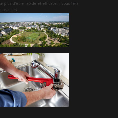
 En plus d'être rapide et efficace, il vous fera
ssurances.