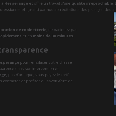
t à
Hesperange
et offre un travail d'une
qualité irréprochable
.
ofessionnel et garanti par nos accréditations des plus grandes a
aration de robinetterie
, ne paniquez pas.
rapidement
et en
moins de 30 minutes
.
 transparence
esperange
pour remplacer votre chasse
nsparence dans son intervention et
nge
, pas d'arnaque, vous payez le tarif
s contacter et profiter du savoir-faire de