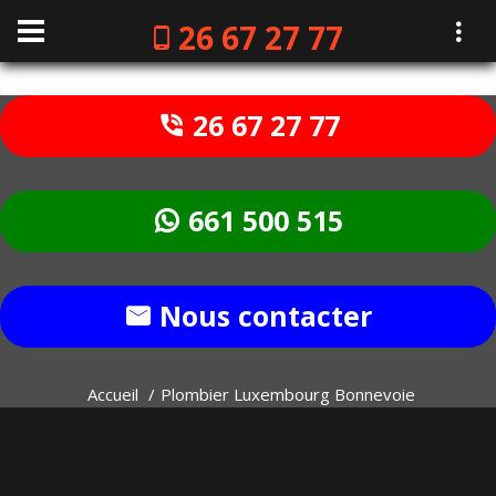
26 67 27 77
26 67 27 77
661 500 515
Nous contacter
Accueil
Plombier Luxembourg Bonnevoie