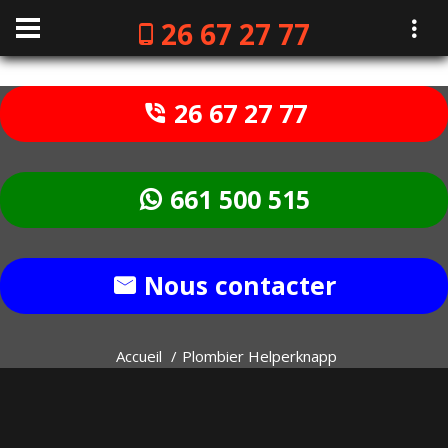
26 67 27 77
26 67 27 77
661 500 515
Nous contacter
Accueil
Plombier Helperknapp