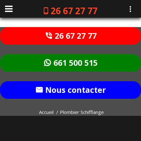
26 67 27 77
26 67 27 77
661 500 515
Nous contacter
Accueil
Plombier Schifflange