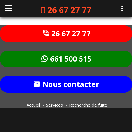
26 67 27 77
26 67 27 77
661 500 515
Nous contacter
Accueil
Services
Recherche de fuite