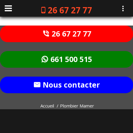
26 67 27 77
26 67 27 77
661 500 515
Nous contacter
Accueil
Plombier Mamer