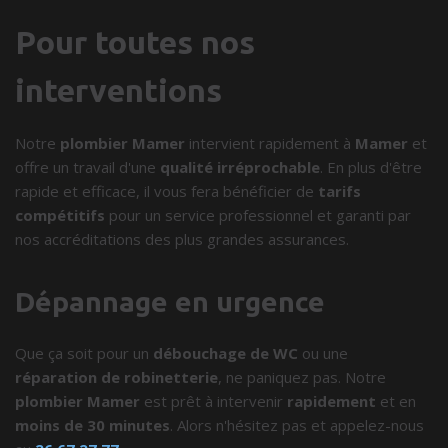
Pour toutes nos
interventions
Notre
plombier Mamer
intervient rapidement à
Mamer
et
offre un travail d'une
qualité irréprochable
. En plus d'être
rapide et efficace, il vous fera bénéficier de
tarifs
compétitifs
pour un service professionnel et garanti par
nos accréditations des plus grandes assurances.
Dépannage en urgence
Que ça soit pour un
débouchage de WC
ou une
réparation de robinetterie
, ne paniquez pas. Notre
plombier Mamer
est prêt à intervenir
rapidement
et en
moins de 30 minutes
. Alors n'hésitez pas et appelez-nous