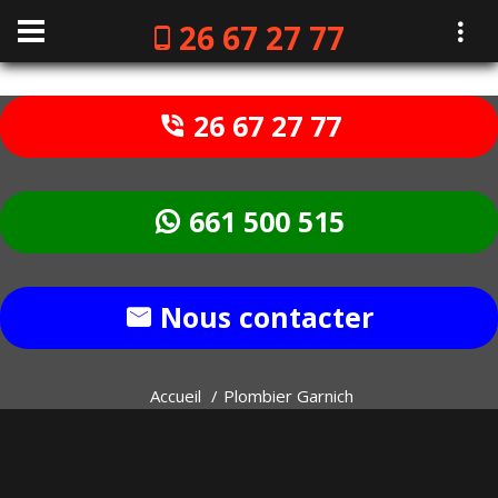
26 67 27 77
26 67 27 77
661 500 515
Nous contacter
Accueil
Plombier Garnich