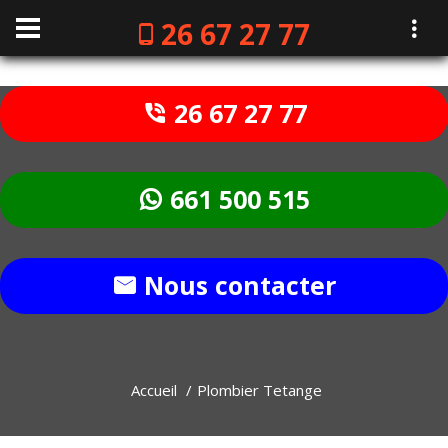
26 67 27 77
26 67 27 77
661 500 515
Nous contacter
Accueil
Plombier Tetange