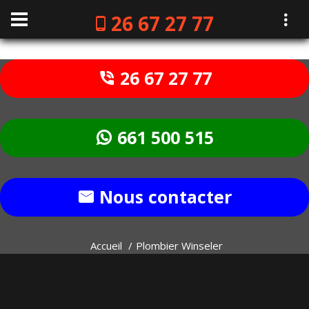
26 67 27 77
26 67 27 77
661 500 515
Nous contacter
Accueil
Plombier Winseler