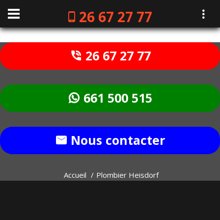
26 67 27 77
26 67 27 77
661 500 515
Nous contacter
Accueil
Plombier Heisdorf