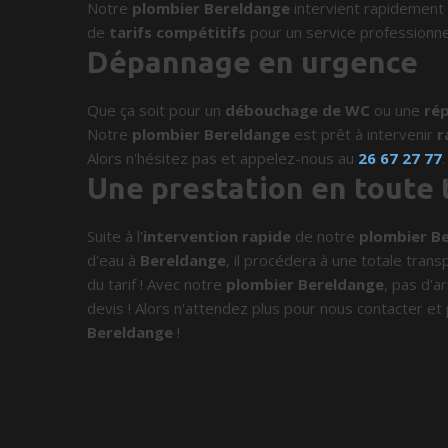
Notre
plombier Bereldange
intervient rapidement
de
tarifs compétitifs
pour un service professionne
Dépannage en urgence
Que ça soit pour un
débouchage de WC
ou une
rép
Notre
plombier Bereldange
est prêt à intervenir
r
Alors n'hésitez pas et appelez-nous au
26 67 27 77
.
Une prestation en toute
Suite à l'
intervention rapide
de notre
plombier B
d'eau à
Bereldange
, il procédera à une totale trans
du tarif ! Avec notre
plombier Bereldange
, pas d'a
devis ! Alors n'attendez plus pour nous contacter et 
Bereldange
!