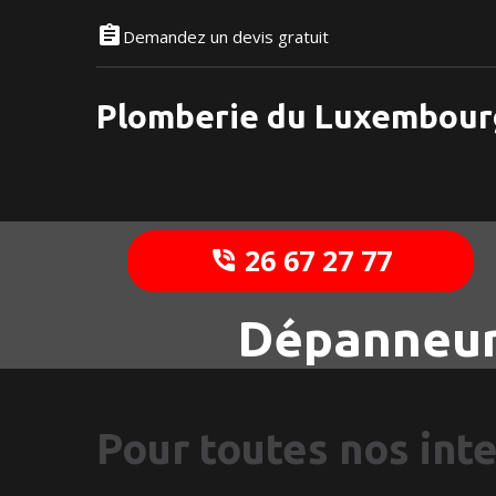
Demandez un devis gratuit
Plomberie du Luxembour
26 67 27 77
Dépanneur
Pour toutes nos int