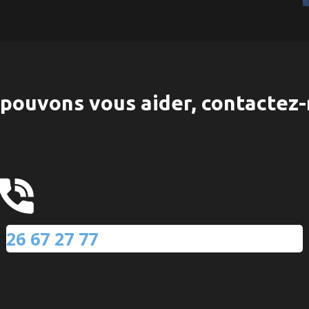
pouvons vous aider, contactez-
26 67 27 77