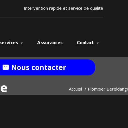
Intervention rapide et service de qualité
services
Assurances
Contact
Nous contacter
ge
Accueil
Plombier Bereldang