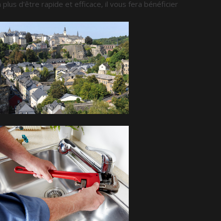
n plus d'être rapide et efficace, il vous fera bénéficier