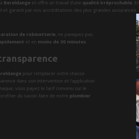
 à
Bereldange
et offre un travail d'une
qualité irréprochable
. E
l et garanti par nos accréditations des plus grandes assurances.
aration de robinetterie
, ne paniquez pas.
apidement
et en
moins de 30 minutes
.
 transparence
ereldange
pour remplacer votre chasse
parence dans son intervention et l'application
rnaque, vous payez le tarif convenu sur le
profiter du savoir-faire de notre
plombier