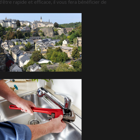
 d'être rapide et efficace, il vous fera bénéficier de