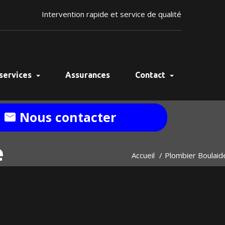
Intervention rapide et service de qualité
services
Assurances
Contact
Nous contacter
e
Accueil
Plombier Boulaid