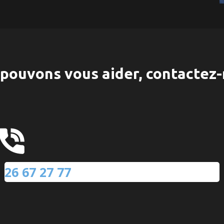
pouvons vous aider, contactez-
26 67 27 77