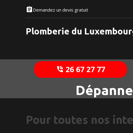
Demandez un devis gratuit
Plomberie du Luxembour
26 67 27 77
Dépanneu
Pour toutes nos int