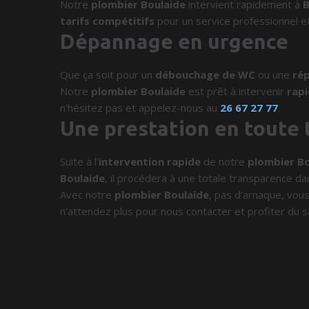
Notre
plombier Boulaide
intervient rapidement à
B
tarifs compétitifs
pour un service professionnel et
Dépannage en urgence
Que ça soit pour un
débouchage de WC
ou une
rép
Notre
plombier Boulaide
est prêt à intervenir
rap
n'hésitez pas et appelez-nous au
26 67 27 77
.
Une prestation en toute
Suite à l'
intervention rapide
de notre
plombier Bo
Boulaide
, il procédera à une totale transparence dans
Avec notre
plombier Boulaide
, pas d'arnaque, vous
n'attendez plus pour nous contacter et profiter du s