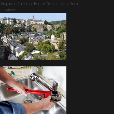
. En plus d'être rapide et efficace, il vous fera
ssurances.