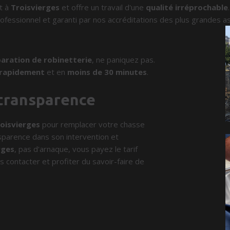
t à
Troisvierges
et offre un travail d'une
qualité irréprochable
ofessionnel et garanti par nos accréditations des plus grandes a
aration de robinetterie
, ne paniquez pas.
rapidement
et en
moins de 30 minutes
.
 transparence
oisvierges
pour remplacer votre chasse
nsparence dans son intervention et
rges
, pas d'arnaque, vous payez le tarif
s contacter et profiter du savoir-faire de