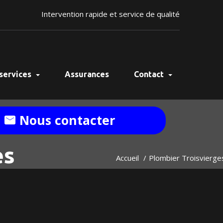
Intervention rapide et service de qualité
services
Assurances
Contact
Nous contacter
es
Accueil
Plombier Troisvierge