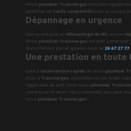
Notre
plombier Troisvierges
intervient rapidemen
bénéficier de
tarifs compétitifs
pour un service pr
Dépannage en urgence
Que ça soit pour un
débouchage de WC
ou une
rép
Notre
plombier Troisvierges
est prêt à intervenir
Alors n'hésitez pas et appelez-nous au
26 67 27 77
.
Une prestation en toute
Suite à l'
intervention rapide
de notre
plombier Tr
d'eau à
Troisvierges
, il procédera à une totale tra
l'application du tarif ! Avec notre
plombier Troisvie
convenu sur le devis ! Alors n'attendez plus pour nou
notre
plombier Troisvierges
!