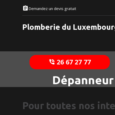
Demandez un devis gratuit
Plomberie du Luxembour
26 67 27 77
Dépanneur 
Pour toutes nos int