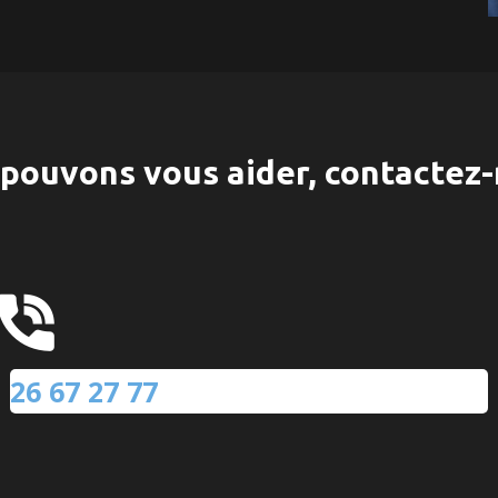
pouvons vous aider, contactez-
26 67 27 77