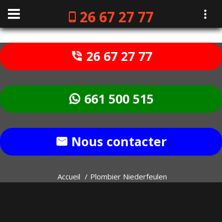
26 67 27 77
26 67 27 77
661 500 515
Nous contacter
Accueil
Plombier Niederfeulen