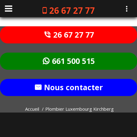
26 67 27 77
26 67 27 77
661 500 515
Nous contacter
Accueil
Plombier Luxembourg Kirchberg