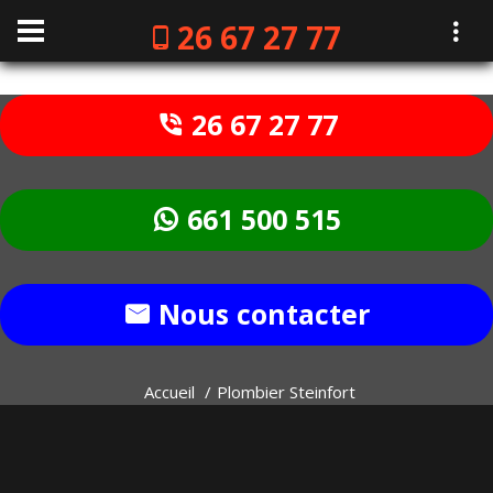
26 67 27 77
26 67 27 77
661 500 515
Nous contacter
Accueil
Plombier Steinfort