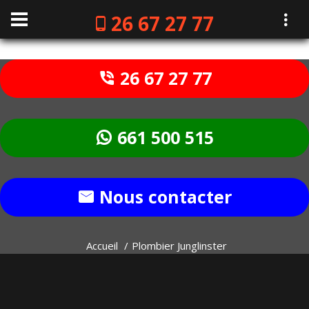
26 67 27 77
26 67 27 77
661 500 515
Nous contacter
Accueil
Plombier Junglinster